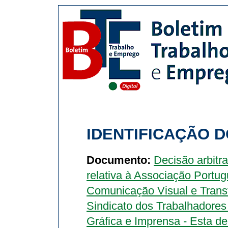
IDENTIFICAÇÃO D
Documento:
Decisão arbitr
relativa à Associação Portug
Comunicação Visual e Tran
Sindicato dos Trabalhadores 
Gráfica e Imprensa - Esta d